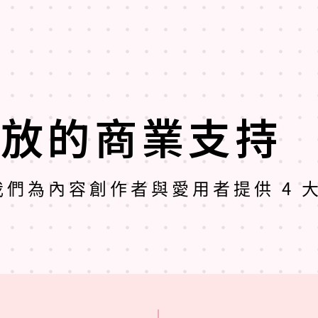
啟
開放的商業支持
， 我們為內容創作者與愛用者提供 4 