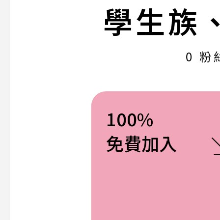
學生族
0 粉
100%
免費加入