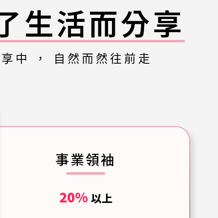
了生活而分享
享中 ， 自然而然往前走
事業領袖
20%
以上