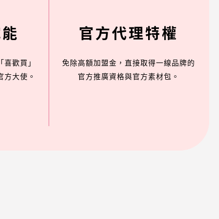
賦能
官方代理特權
「喜歡買」
免除高額加盟金，直接取得一線品牌的
官方大使。
官方推廣資格與官方素材包。