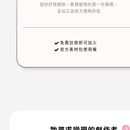
從好好買開始，累積變現的第一份籌碼，
全站正品官方價再折抵
免費註冊即可加入
官方素材包使用權
致尋求變現的創作者