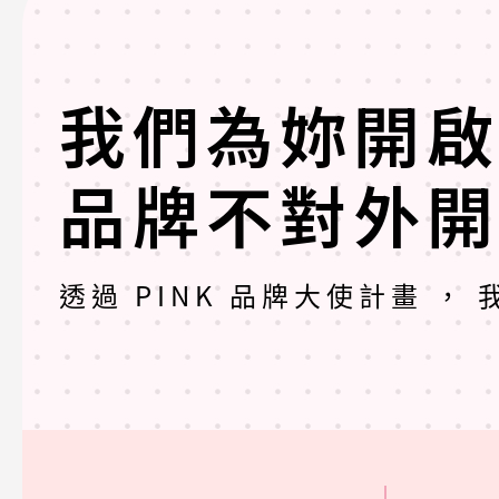
我們為妳開
品牌不對外
透過 PINK 品牌大使計畫 