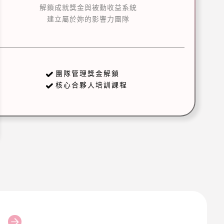
解鎖成就獎金與被動收益系統
建立屬於妳的影響力團隊
團隊管理獎金解鎖
核心合夥人培訓課程
手