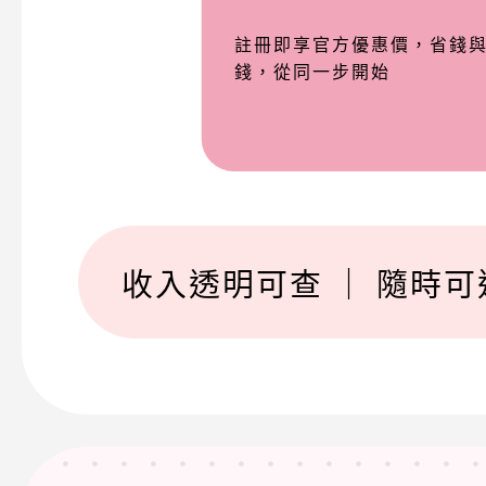
註冊即享官方優惠價，省錢
錢，從同一步開始
收入透明可查 ｜ 隨時可