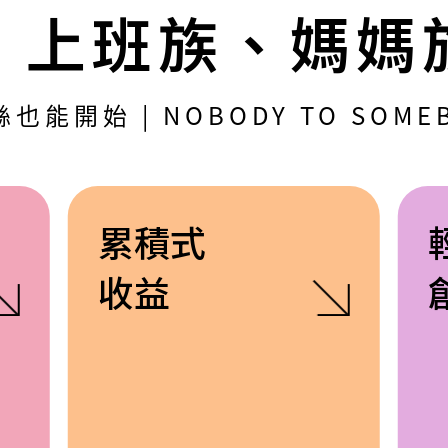
、上班族、媽媽
絲也能開始 | NOBODY TO SOME
累積式
收益