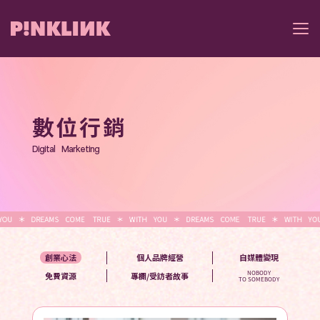
數位行銷
Digital   Marketing
創業心法
個人品牌經營
自媒體變現
NOBODY
免費資源
專欄/受訪者故事
TO SOMEBODY